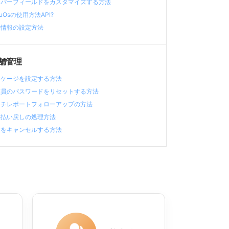
ンバーフィールドをカスタマイズする方法
huOsの使用方法API?
舗情報の設定方法
舗管理
ッケージを設定する方法
業員のパスワードをリセットする方法
ッチレポートフォローアップの方法
品払い戻しの処理方法
文をキャンセルする方法