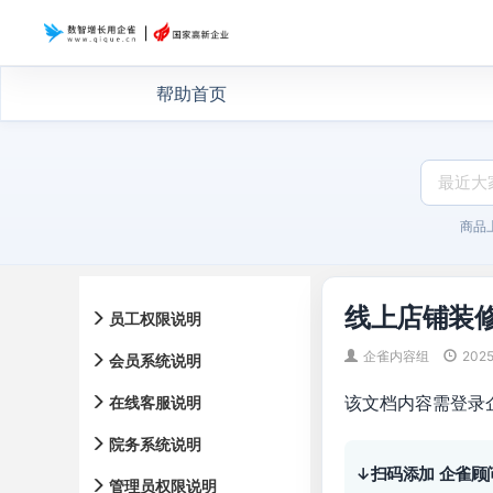
帮助首页
商品
线上店铺装
员工权限说明
企雀内容组
2025
会员系统说明
该文档内容需登录
在线客服说明
院务系统说明
↓扫码添加 企雀顾
管理员权限说明