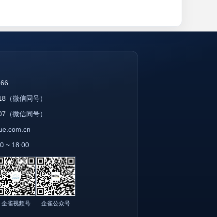
866
18
（微信同号）
07
（微信同号）
que.com.cn
~ 18:00
企雀视频号
企雀公众号