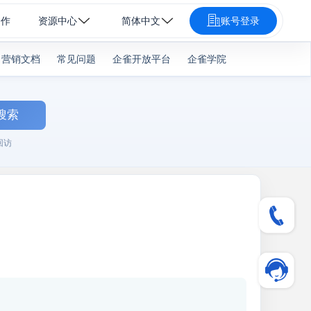
合作
资源中心
简体中文
账号登录
营销文档
常见问题
企雀开放平台
企雀学院
搜索
回访