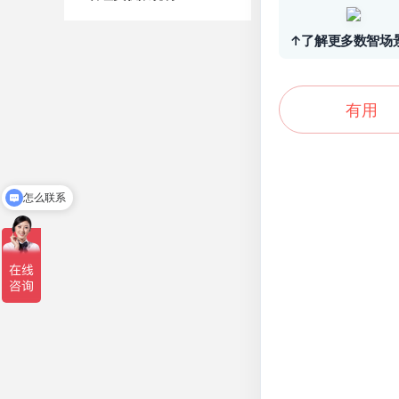
↑了解更多数智场
有用
怎么联系