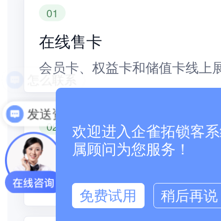
01
在线售卡
会员卡、权益卡和储值卡线上
怎么联系
发送资料
02
欢迎进入企雀拓锁客系统
属顾问为您服务！
权益展示
有效期、适用门店和使用规则
免费试用
稍后再说