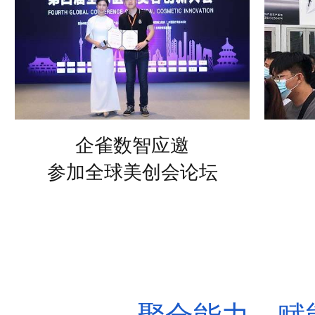
企雀数智应邀
参加2023湖南医学会学术会
议
企雀数智应邀