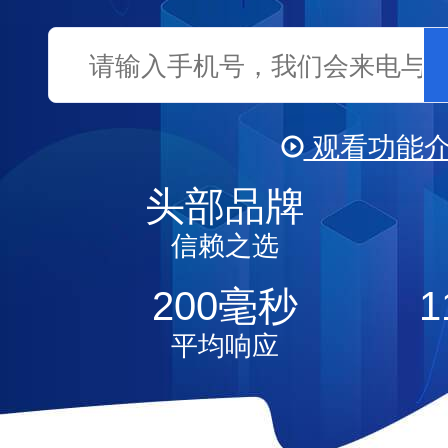
观看功能
头部品牌
视频
信赖之选
200
毫秒
1
平均响应