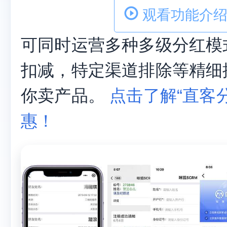
商城+拼团
直客分销
异业合作
直客分
观看功能介绍
可同时运营多种多级分红模
扣减，特定渠道排除等精细
你卖产品。
点击了解“直客分