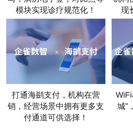
打通卫健委系统，在处方编
打通
写，病历电子签，对比照等
机构
模块实现诊疗规范化！
现