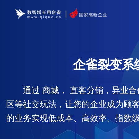
企雀裂变系
通过
商城
，
直客分销
，
异业合
区等社交玩法，让您的企业成为顾
的业务实现低成本、高效率、指数