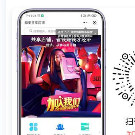
分
、
积分商城兑换
等一系列
后台可实现多门店管理，服
等多维度的数据分析，帮助
营销闭环。
点击了解“美容小
惠！