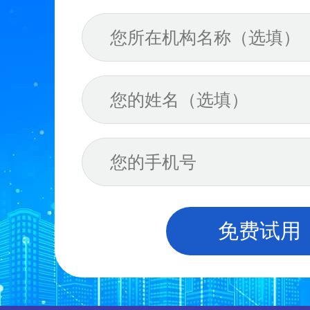
送知名品
裂变落地运