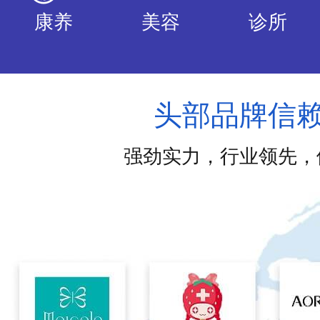
医美
教育
家政
康养
美容
诊所
头部品牌信