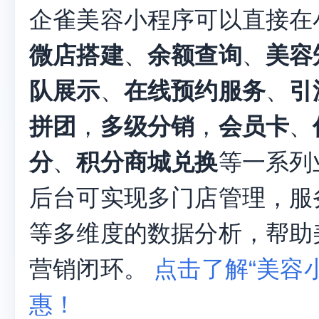
医美方案
美容方案
教育方案
美容方
企雀美容小程序可以直接在
微店搭建
、
余额查询
、
美容
队展示
、
在线预约服务
、
引
拼团
，
多级分销
，
会员卡
、