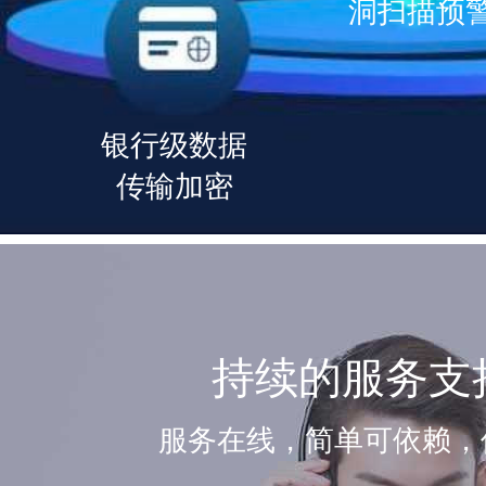
数据随时可导出
7*24小时
洞扫描预
银行级数据
传输加密