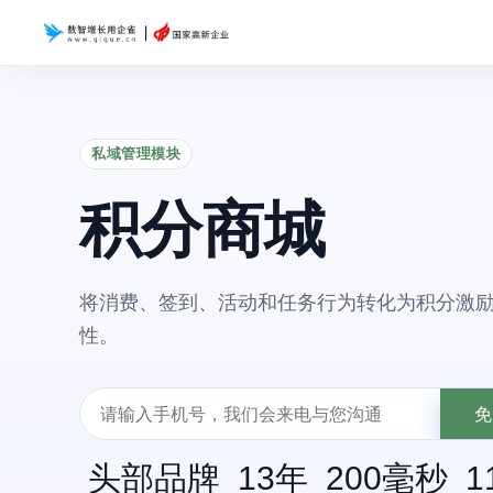
私域管理模块
积分商城
将消费、签到、活动和任务行为转化为积分激
性。
免
头部品牌
13
年
200
毫秒
1