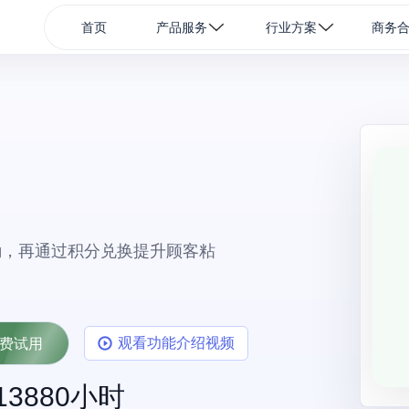
首页
产品服务
行业方案
商务
励，再通过积分兑换提升顾客粘
观看功能介绍视频
费试用
13880
小时