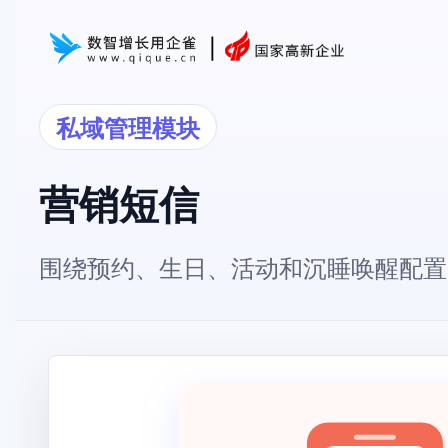
私域管理模块
营销短信
围绕预约、生日、活动和沉睡唤醒配置