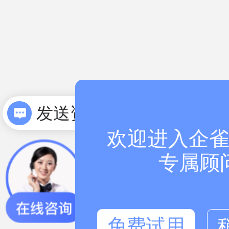
发送资料
欢迎进入企雀
专属顾
免费试用