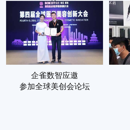
议
企雀数智应邀
参加全球美创会论坛