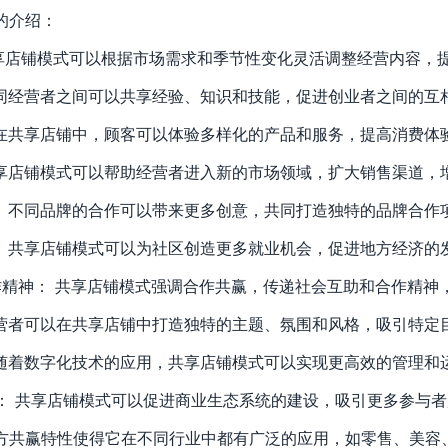
的介绍：
共享店铺模式可以根据市场需求和季节性变化灵活调整经营内容，
不同经营者之间可以共享经验、知识和技能，促进创业者之间的互
 在共享店铺中，顾客可以体验多样化的产品和服务，提高消费体
共享店铺模式可以帮助经营者进入新的市场领域，扩大销售渠道，
： 不同品牌的合作可以带来更多创意，共同打造独特的品牌合作
： 共享店铺模式可以为社区创造更多就业机会，促进地方经济的
作精神： 共享店铺模式强调合作共赢，传递社会互助和合作精神
经营者可以在共享店铺中打造独特的主题、氛围和风格，吸引特定
 随着数字化技术的应用，共享店铺模式可以实现更高效的管理和
设： 共享店铺模式可以促进商业生态系统的建设，吸引更多参与
方共赢特性使得它在不同行业中都有广泛的应用，如零售、美容