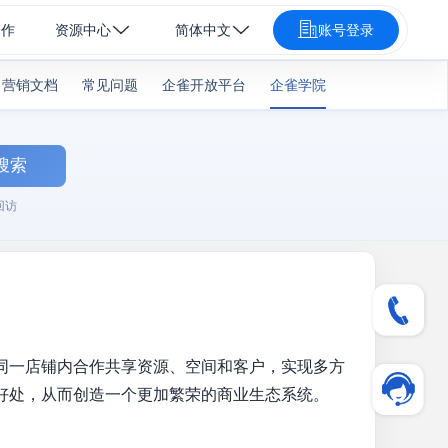
合作
资源中心
简体中文
账号登录
营销文档
常见问题
企雀开放平台
企雀学院
搜索
回访
同一店铺内合作共享资源、空间和客户，实现多方
好处，从而创造一个更加繁荣的商业生态系统。