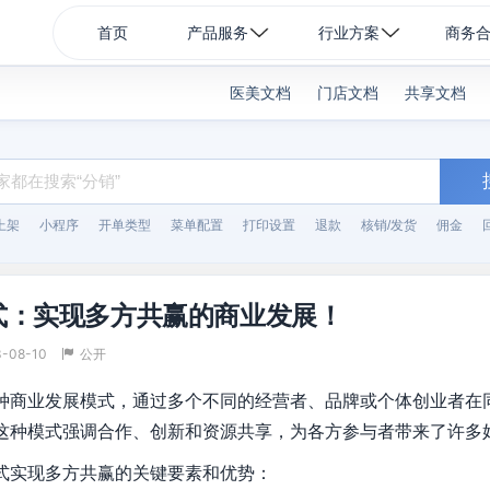
首页
产品服务
行业方案
商务
医美文档
门店文档
共享文档
上架
小程序
开单类型
菜单配置
打印设置
退款
核销/发货
佣金
式：实现多方共赢的商业发展！
3-08-10
公开
种商业发展模式，通过多个不同的经营者、品牌或个体创业者在
这种模式强调合作、创新和资源共享，为各方参与者带来了许多
式实现多方共赢的关键要素和优势：