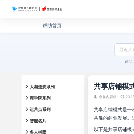
帮助首页
商品
共享店铺模
大咖连麦系列
企雀内容组
202
商学院系列
共享店铺模式是一
运营点系列
共赢的商业发展。
智能名片
以下是共享店铺模
多人拼团