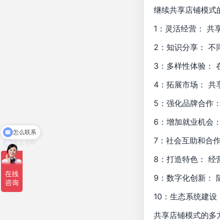
继续共享店铺模式
1：灵活经营： 
2：知识分享： 
3：多样性体验：
4：拓展市场： 
5：强化品牌合作
怎么联系
6：增加就业机会
发送资料
7：社会互助和合
8：打造特色： 
9：数字化创新：
10：生态系统建
共享店铺模式的多