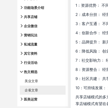
1：资源优势： 
功能场景介绍
2：成本分担： 
共享店铺
3：客户互通： 
企业微信
4：创新合作： 
营销玩法
5：品牌提升： 
私域流量
6：降低风险： 
其它资料
7：社交影响力：
行业活动
8：资源整合： 
热文精选
9：社区共建： 
美业文章
10：可持续发展
企雀文章
共享店铺模式的多
医美运营
享店铺模式有望在