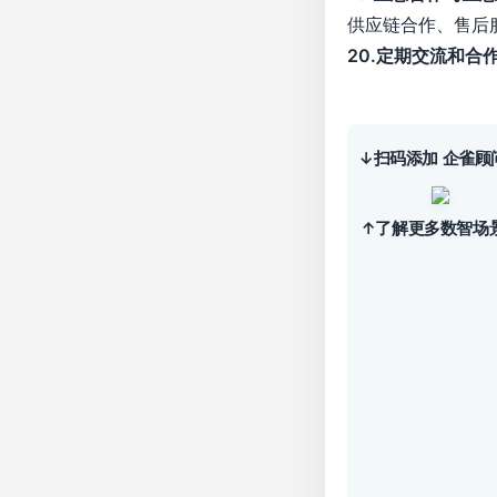
供应链合作、售后
20.定期交流和合
↓扫码添加 企雀顾
↑了解更多数智场