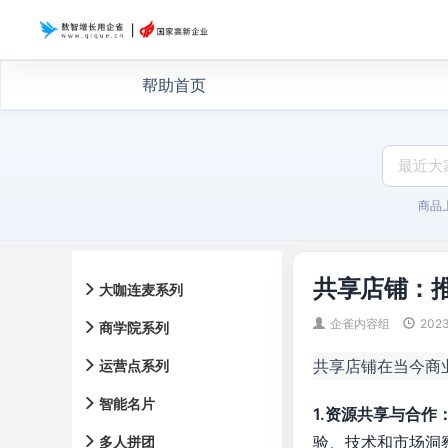
帮助首页
商品
共享店铺：
大咖连麦系列
企雀内容组
202
商学院系列
共享店铺在当今商
运营点系列
智能名片
1.资源共享与合作
验、技术和市场洞
多人拼团