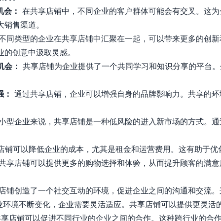
机会：
在共享店铺中，不同企业的客户群体可能会有交叉。这为
大销售渠道。
不同类型的企业在共享店铺中汇聚在一起，可以带来更多的创新
业的创意中汲取灵感。
机会：
共享店铺为企业提供了一个共同学习和知识分享的平台。
强：
通过共享店铺，企业可以增强自身的品牌影响力。共享的环
小型企业来说，共享店铺是一种低风险的进入新市场的方式。通
店铺可以降低企业的成本，尤其是租金和运营费用。这有助于优
共享店铺可以提供更多的购物选择和体验，从而提升顾客的满意
。
店铺创造了一个社交互动的环境，促进企业之间的沟通和交流。
业环境不断变化，企业需要灵活适应。共享店铺可以提供更灵活
享店铺可以促进不同行业的企业之间的合作。这种跨行业的合作