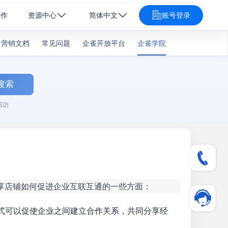
合作
资源中心
简体中文
账号登录
营销文档
常见问题
企雀开放平台
企雀学院
搜索
回访
享店铺如何促进企业互联互通的一些方面：
式可以促使企业之间建立合作关系，共同分享经