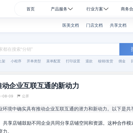
首页
产品服务
行业方案
商务
医美文档
门店文档
共享文档
上架
小程序
开单类型
菜单配置
打印设置
退款
核销/发货
佣金
推动企业互联互通的新动力
3-08-09
公开
业环境中确实具有推动企业互联互通的潜力和新动力。以下是共
：
共享店铺鼓励不同企业共同分享店铺空间和资源。这种合作模
察力。