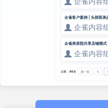
企雀内容
企雀客户案例 | 头部医
企雀内容
企雀美容院共享店铺模式
企雀内容
总数：
95
条
第一页
1