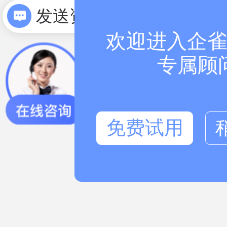
发送资料
欢迎进入企雀
专属顾
免费试用