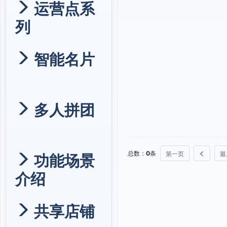
运营点系
列
智能名片
多人拼团
总数：
0
条
第一页
最
功能场景
介绍
共享店铺