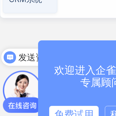
发送资料
欢迎进入企雀
专属顾
免费试用