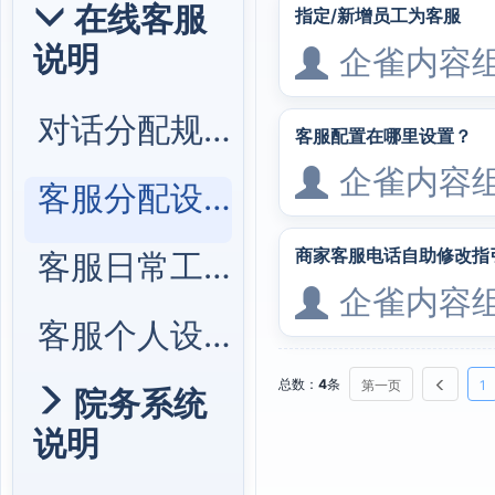
在线客服
指定/新增员工为客服
说明
企雀内容
对话分配规则
客服配置在哪里设置？
企雀内容
客服分配设置
商家客服电话自助修改指
客服日常工作
企雀内容
客服个人设置
总数：
4
条
第一页
1
院务系统
说明