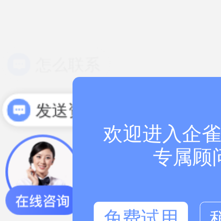
发送资料
欢迎进入企雀
专属顾
免费试用