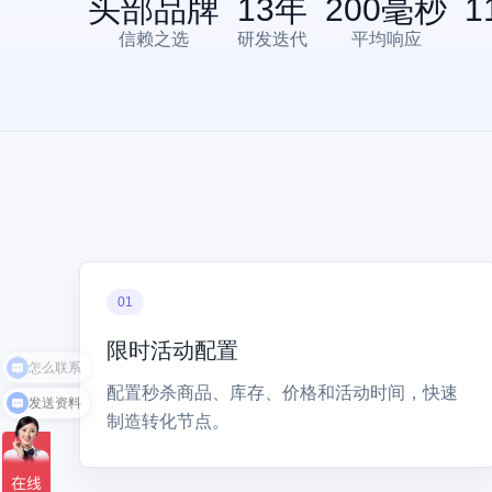
头部品牌
13
年
200
毫秒
1
信赖之选
研发迭代
平均响应
01
限时活动配置
怎么联系
配置秒杀商品、库存、价格和活动时间，快速
发送资料
制造转化节点。