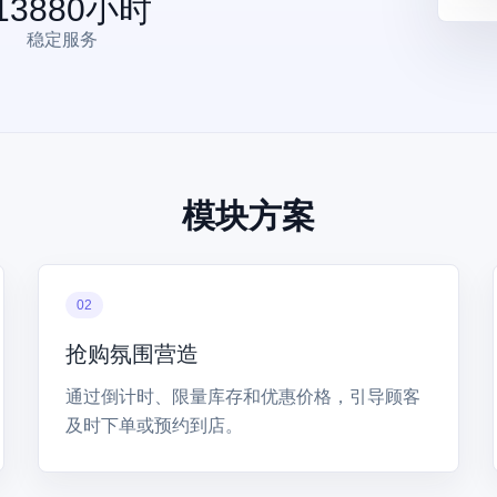
13880
小时
稳定服务
模块方案
02
抢购氛围营造
通过倒计时、限量库存和优惠价格，引导顾客
及时下单或预约到店。