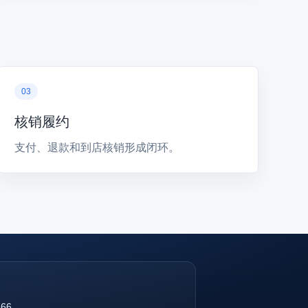
核销履约
支付、退款和到店核销形成闭环。
866