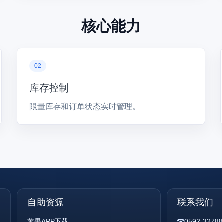
核心能力
库存控制
限量库存和订单状态实时管理。
自助资源
联系我们
苹果APP下载
0592-3278