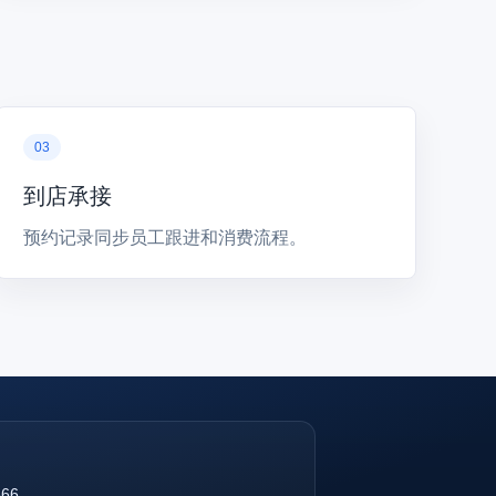
到店承接
预约记录同步员工跟进和消费流程。
866