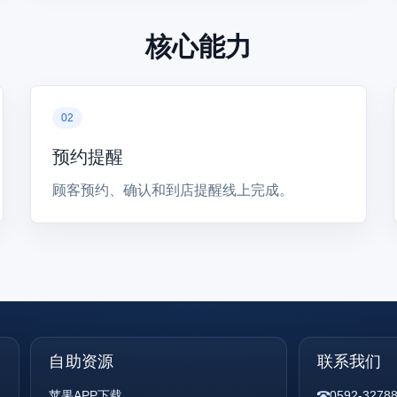
核心能力
预约提醒
顾客预约、确认和到店提醒线上完成。
自助资源
联系我们
苹果APP下载
0592-3278