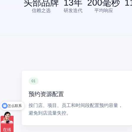
头部品牌
13
年
200
毫秒
1
信赖之选
研发迭代
平均响应
01
预约资源配置
按门店、项目、员工和时间段配置预约容量，
怎么联系
避免到店流量失控。