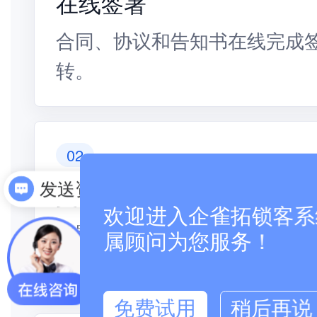
在线签署
合同、协议和告知书在线完成
转。
02
文书归档
发送资料
欢迎进入企雀拓锁客系统
签署完成后自动归档，方便后
属顾问为您服务！
务承接。
免费试用
稍后再说