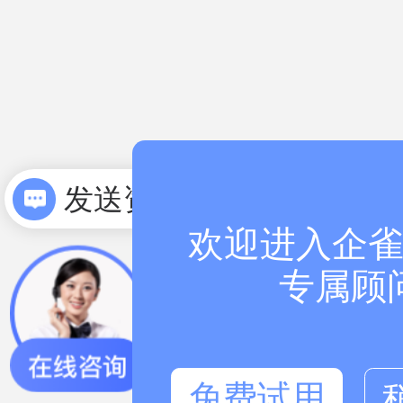
发送资料
欢迎进入企雀
专属顾
免费试用