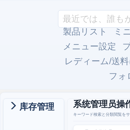
製品リスト
ミ
メニュー設定
レディーム/送
フォ
系统管理员操
库存管理
キーワード検索と分類閲覧をサ