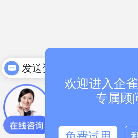
发送资料
欢迎进入企雀
专属顾
免费试用