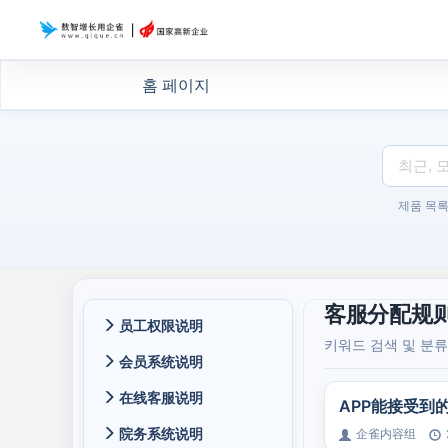
홈 페이지
제품 목
客服分配规
员工权限说明
키워드 검색 및 분
会员系统说明
在线客服说明
APP能接受到
院务系统说明
企雀内容组