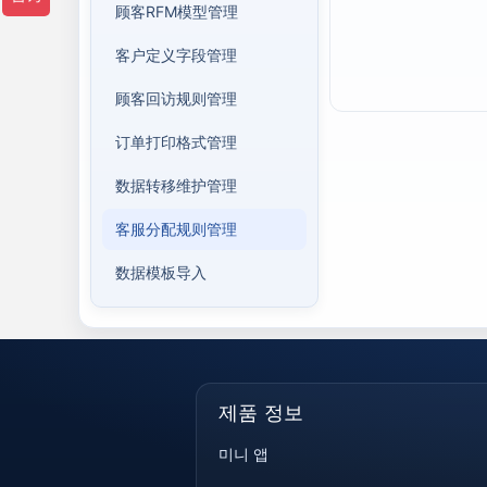
顾客RFM模型管理
客户定义字段管理
顾客回访规则管理
订单打印格式管理
数据转移维护管理
客服分配规则管理
数据模板导入
제품 정보
미니 앱