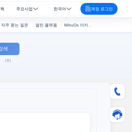
연혁
주요사업
한국어
계정 로그인
자주 묻는 질문
열린 플랫폼
MihuOs 아카데미
검색
(주)