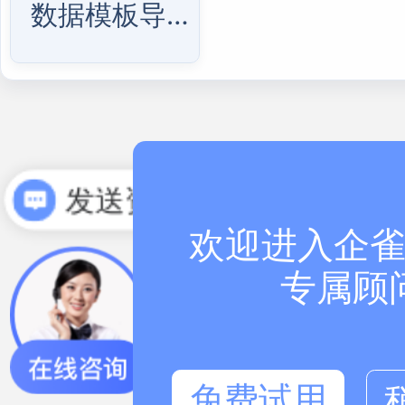
数据模板导入
发送资料
怎么收费
欢迎进入企雀
专属顾
免费试用