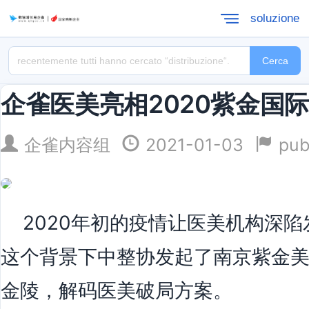
soluzione
Cerca
企雀医美亮相2020紫金国
企雀内容组
2021-01-03
pub
2020年初的疫情让医美机构深陷
这个背景下中整协发起了南京紫金
金陵，解码医美破局方案。