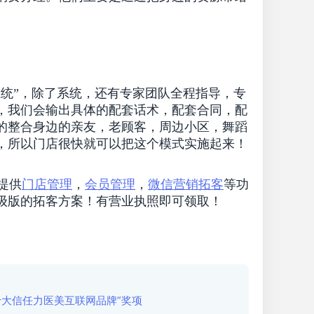
统”，
除了系统，还有专家团队全程指导，专
，我们会输出具体的配套话术，配套合同，配
的整合身边的亲友，老顾客，周边小区，舞蹈
，所以门店很快就可以把这个模式实施起来！
提供
门店管理
，
会员管理
，
微信营销拓客
等功
级版的拓客方案！有营业执照即可领取！
国十大信任力医美互联网品牌”奖项