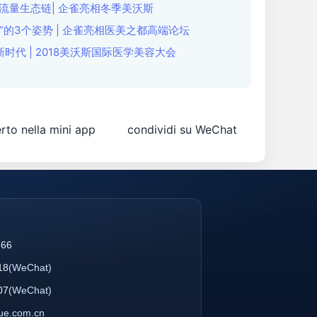
流量生态链| 企雀亮相冬季美沃斯
”的3个姿势 | 企雀亮相医美之都高端论坛
代 | 2018美沃斯国际医学美容大会
rto nella mini app
condividi su WeChat
866
18
(WeChat)
07
(WeChat)
que.com.cn