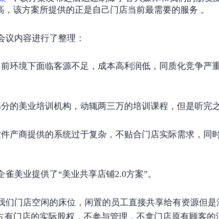
高，该方案所提供的正是自己门店当前最需要的服务 。
议内容进行了整理：
前环境下面临客源不足，成本高利润低，同质化竞争严重
分的美业培训机构，动辄两三万的培训课程，但是听完
件产商提供的系统过于复杂，不贴合门店实际需求，同时
美业提供了“美业共享店铺2.0方案”。
们门店空闲的床位，闲置的员工直接共享给有资源但是
占有门店的实际股权，不参与管理，不拿门店原有顾客的