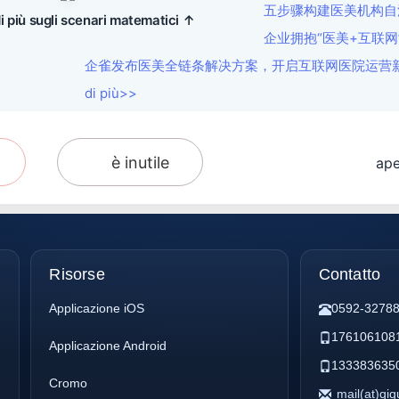
五步骤构建医美机构自
i più sugli scenari matematici ↑
企业拥抱“医美+互联网
企雀发布医美全链条解决方案，开启互联网医院运营新时
di più>>
è inutile
ape
Risorse
Contatto
Applicazione iOS
0592-3278
176106108
Applicazione Android
133383635
Cromo
mail(at)qi