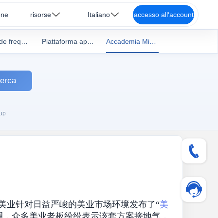
one
risorse
Italiano
accesso all‘account
domande frequenti
Piattaforma aperta
Accademia MihuOs
erca
-up
美业针对日益严峻的美业市场环境发布了“
美
圈，众多美业老板纷纷表示该套方案接地气，