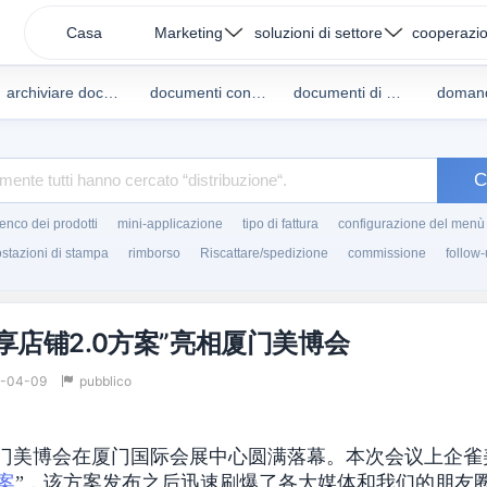
Casa
Marketing
soluzioni di settore
cooperazi
archiviare documenti
documenti condivisi
documenti di marketing
C
enco dei prodotti
mini-applicazione
tipo di fattura
configurazione del menù
stazioni di stampa
rimborso
Riscattare/spedizione
commissione
follow
享店铺2.0方案”亮相厦门美博会
1-04-09
pubblico
美博会在厦门国际会展中心圆满落幕。本次会议上企雀
案
”，该方案发布之后迅速刷爆了各大媒体和我们的朋友