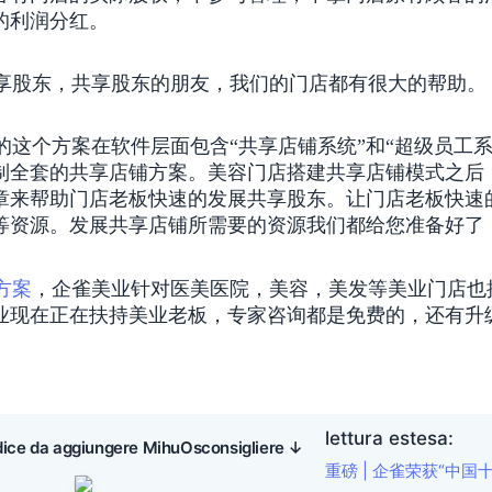
的利润分红。
股东，共享股东的朋友，我们的门店都有很大的帮助。
的这个方案在软件层面包含“共享店铺系统”和“超级员工系
制全套的共享店铺方案。美容门店搭建共享店铺模式之后
章来帮助门店老板快速的发展共享股东。让门店老板快速
等资源。发展共享店铺所需要的资源我们都给您准备好了
方案
，企雀美业针对医美医院，美容，美发等美业门店也
业现在正在扶持美业老板，
专家咨询都是免费的，还有升
lettura estesa:
dice da aggiungere MihuOsconsigliere ↓
重磅 | 企雀荣获“中