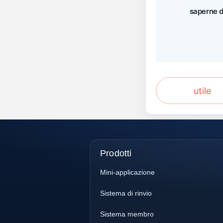
saperne d
utile
Prodotti
Mini-applicazione
Sistema di rinvio
Sistema membro