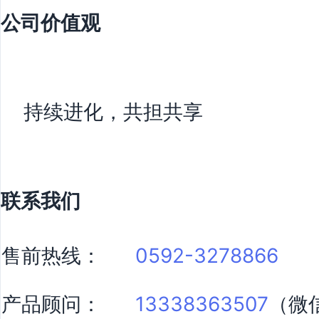
公司价值观
持续进化，共担共享
联系我们
售前热线：
0592-3278866
产品顾问：
13338363507
（微