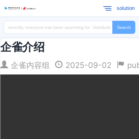
solution
Search
企雀介绍
企雀内容组
2025-09-02
pub