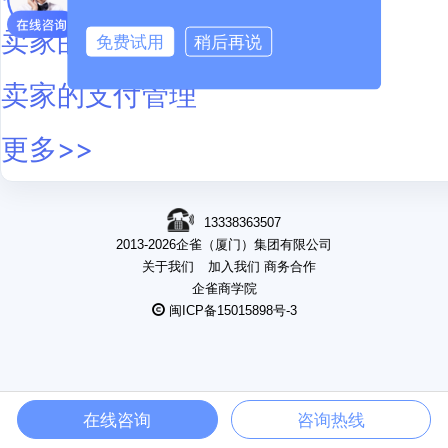
卖家的账单管理
免费试用
稍后再说
卖家的支付管理
更多>>
13338363507
2013-2026企雀（厦门）集团有限公司
关于我们
加入我们
商务合作
企雀商学院
闽ICP备15015898号-3
在线咨询
咨询热线