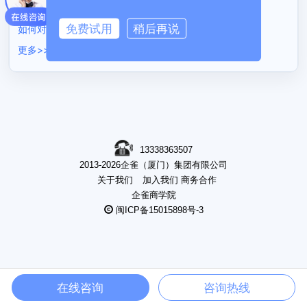
如何给顾客开储值赠送订单
免费试用
稍后再说
如何对订单进行退款操作
更多>>
13338363507
2013-2026企雀（厦门）集团有限公司
关于我们
加入我们
商务合作
企雀商学院
闽ICP备15015898号-3
在线咨询
咨询热线