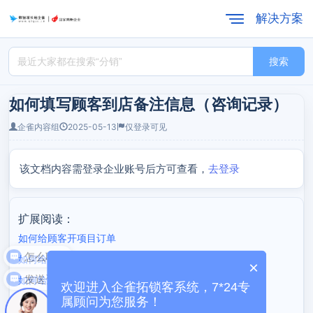
解决方案
搜索
如何填写顾客到店备注信息（咨询记录）
企雀内容组
2025-05-13
仅登录可见
该文档内容需登录企业账号后方可查看，
去登录
扩展阅读：
如何给顾客开项目订单
怎么联系
如何给顾客开产品订单
×
发送资料
如何给顾客开药品订单
欢迎进入企雀拓锁客系统，7*24专
属顾问为您服务！
如何给顾客开欠款订单