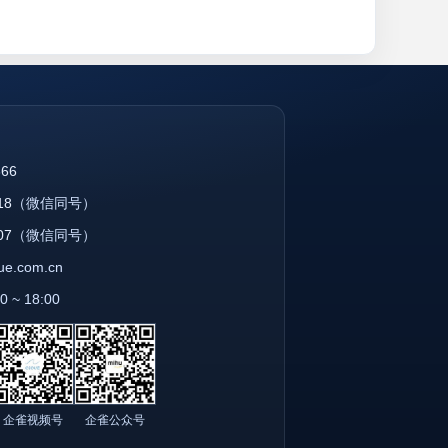
866
18
（微信同号）
07
（微信同号）
que.com.cn
~ 18:00
企雀视频号
企雀公众号