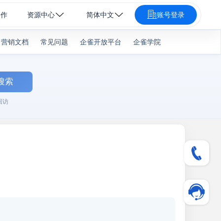
合作
资源中心
简体中文
账号登录
营销文档
常见问题
企雀开放平台
企雀学院
搜索
回访