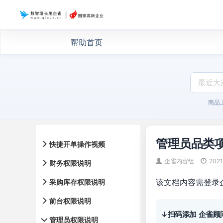
帮助首页
商品
管理员品类
快捷开单操作视频
企雀内容组
2021
财务权限说明
该文档内容需登录
采购库存权限说明
前台权限说明
↓扫码添加 企雀顾
管理员权限说明