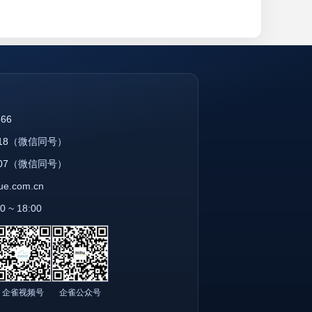
866
18
（微信同号）
07
（微信同号）
que.com.cn
~ 18:00
企雀视频号
企雀公众号