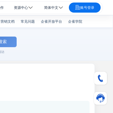
合作
资源中心
简体中文
账号登录
营销文档
常见问题
企雀开放平台
企雀学院
搜索
回访