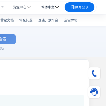
合作
资源中心
简体中文
账号登录
营销文档
常见问题
企雀开放平台
企雀学院
搜索
回访