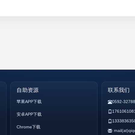
自助资源
联系我们
苹果APP下载
0592-3278
176106108
安卓APP下载
133383635
Chrome下载
mail(at)qi