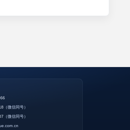
866
18
（微信同号）
07
（微信同号）
que.com.cn