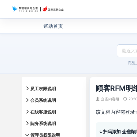
帮助首页
商品
顾客RFM明
员工权限说明
企雀内容组
202
会员系统说明
该文档内容需登录
在线客服说明
院务系统说明
↓扫码添加 企雀顾
管理员权限说明