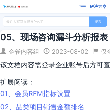
解决方案
搜索
05、现场咨询漏斗分析报表
企雀内容组
2023-08-02
仅
该文档内容需登录企业账号后方可
扩展阅读：
01、会员RFM指标设置
02、品类项目销售金额排名