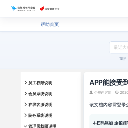
帮助首页
商品
APP能接受
员工权限说明
企雀内容组
202
会员系统说明
该文档内容需登录
在线客服说明
院务系统说明
↓扫码添加 企雀顾
管理员权限说明