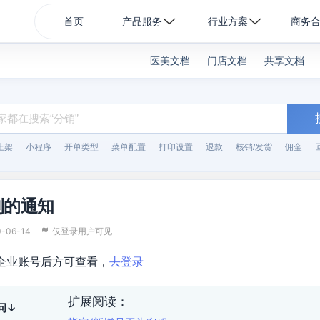
首页
产品服务
行业方案
商务
医美文档
门店文档
共享文档
上架
小程序
开单类型
菜单配置
打印设置
退款
核销/发货
佣金
到的通知
0-06-14
仅登录用户可见
企业账号后方可查看，
去登录
扩展阅读：
问↓