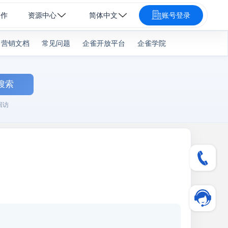
合作
资源中心
简体中文
账号登录
营销文档
常见问题
企雀开放平台
企雀学院
搜索
回访