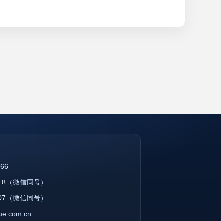
866
18
（微信同号）
07
（微信同号）
que.com.cn