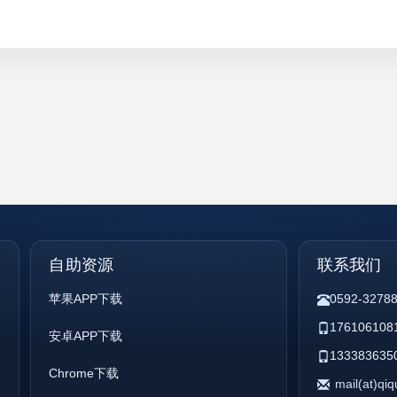
自助资源
联系我们
苹果APP下载
0592-3278
176106108
安卓APP下载
133383635
Chrome下载
mail(at)qi