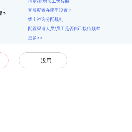
指定/新增员工为客服
客服配置在哪里设置？
景↑
线上咨询分配规则
配置渠道人员/员工是否自己接待顾客
更多>>
没用