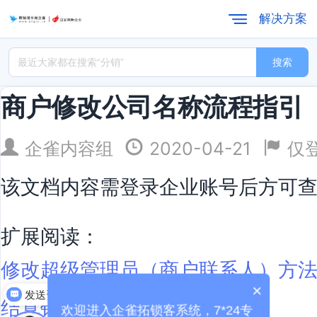
解决方案
搜索
商户修改公司名称流程指引
企雀内容组
2020-04-21
仅
该文档内容需登录企业账号后方可
扩展阅读：
修改超级管理员（商户联系人）方
×
发送资料
结算银行变更函
欢迎进入企雀拓锁客系统，7*24专