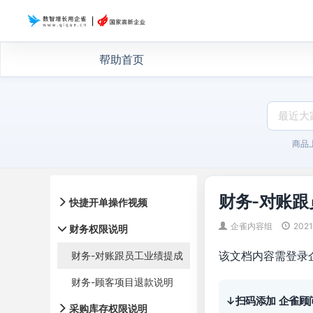
帮助首页
商品
财务-对账
快捷开单操作视频
企雀内容组
2021
财务权限说明
该文档内容需登录
财务-对账跟员工业绩提成
财务-顾客项目退款说明
↓扫码添加 企雀顾
采购库存权限说明