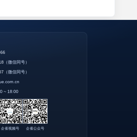
866
18
（微信同号）
07
（微信同号）
que.com.cn
~ 18:00
企雀视频号
企雀公众号