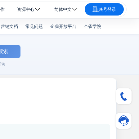
合作
资源中心
简体中文
账号登录
营销文档
常见问题
企雀开放平台
企雀学院
搜索
回访