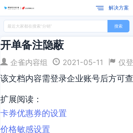
解决方案
搜索
开单备注隐蔽
企雀内容组
2021-05-11
仅
该文档内容需登录企业账号后方可
扩展阅读：
卡券优惠券的设置
价格敏感设置