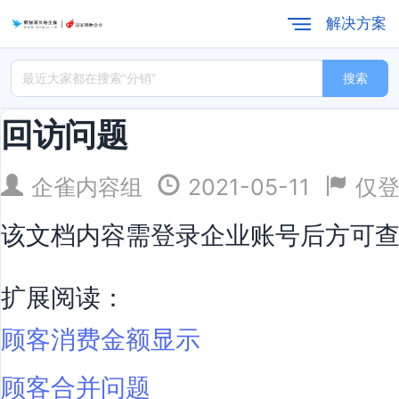
解决方案
搜索
回访问题
企雀内容组
2021-05-11
仅
该文档内容需登录企业账号后方可
扩展阅读：
顾客消费金额显示
顾客合并问题