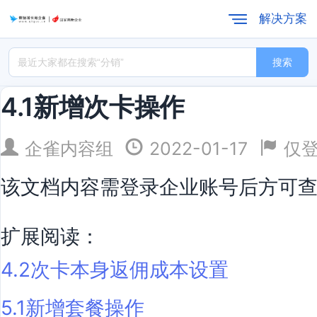
解决方案
搜索
4.1新增次卡操作
企雀内容组
2022-01-17
仅
该文档内容需登录企业账号后方可
扩展阅读：
4.2次卡本身返佣成本设置
5.1新增套餐操作