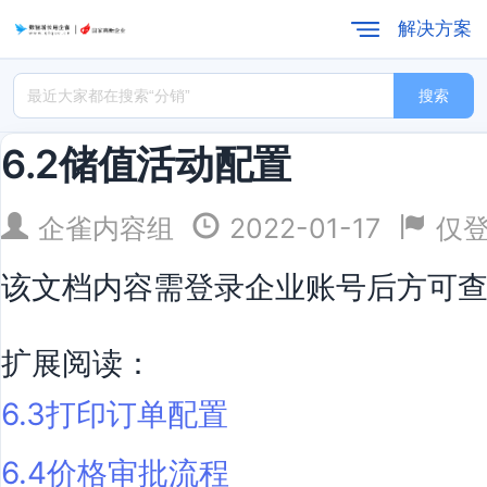
解决方案
搜索
6.2储值活动配置
企雀内容组
2022-01-17
仅
该文档内容需登录企业账号后方可
扩展阅读：
6.3打印订单配置
6.4价格审批流程