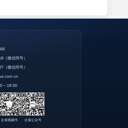
866
18
（微信同号）
07
（微信同号）
que.com.cn
~ 18:00
企雀视频号
企雀公众号