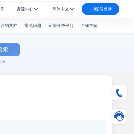
合作
资源中心
简体中文
账号登录
营销文档
常见问题
企雀开放平台
企雀学院
搜索
回访