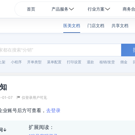
首页
产品服务
行业方案
商务
医美文档
门店文档
共享文档
上架
小程序
开单类型
菜单配置
打印设置
退款
核销/发货
佣金
知
-01-07
仅登录用户可见
企业账号后方可查看，
去登录
扩展阅读：
问↓