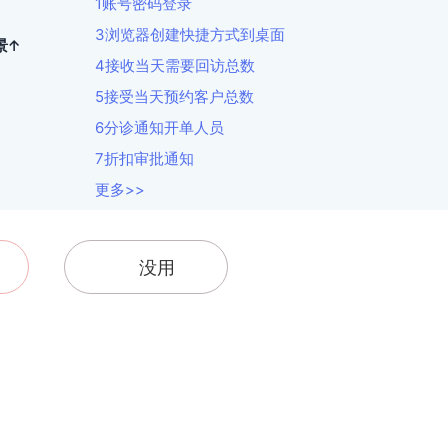
1账号密码登录
3浏览器创建快捷方式到桌面
景↑
4接收当天需要回访总数
5接受当天预约客户总数
6分诊通知开单人员
7折扣审批通知
更多>>
没用