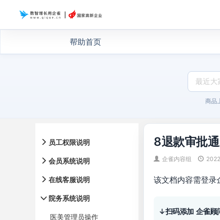
帮助首页
商品
8退款审批通
员工权限说明
企雀内容组
2022
会员系统说明
该文档内容需登录
在线客服说明
院务系统说明
↓扫码添加 企雀顾
医美管理员操作