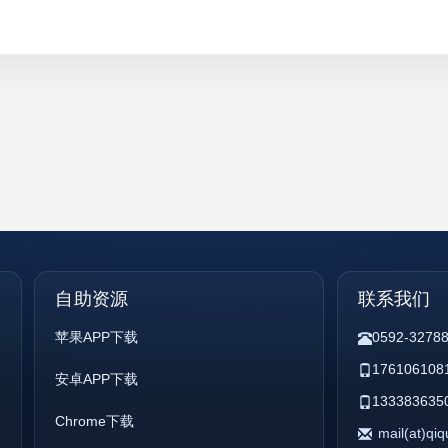
自助资源
联系我们
苹果APP下载
0592-3278
176106108
安卓APP下载
133383635
Chrome下载
mail(at)qi