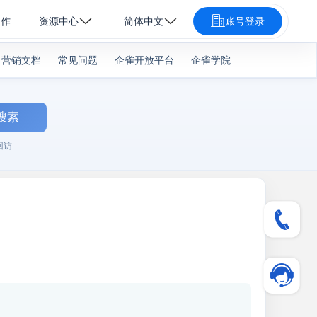
合作
资源中心
简体中文
账号登录
营销文档
常见问题
企雀开放平台
企雀学院
搜索
回访