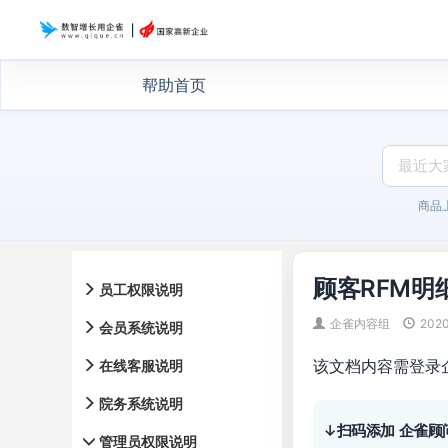
帮助首页
商品
顾客RFM明
员工权限说明
企雀内容组
202
会员系统说明
该文档内容需登录
在线客服说明
院务系统说明
↓扫码添加 企雀顾
管理员权限说明