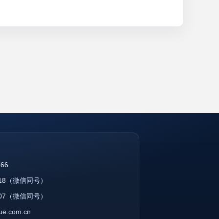
866
18
（微信同号）
07
（微信同号）
que.com.cn