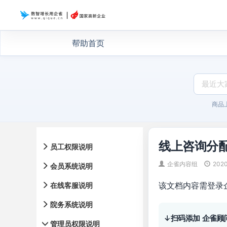
帮助首页
商品
线上咨询分
员工权限说明
企雀内容组
202
会员系统说明
该文档内容需登录
在线客服说明
院务系统说明
↓扫码添加 企雀顾
管理员权限说明