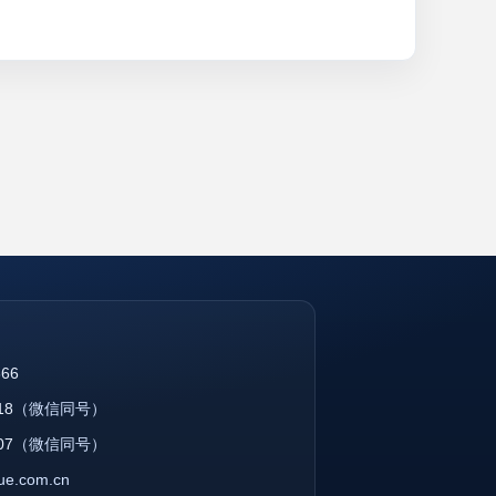
866
18
（微信同号）
07
（微信同号）
que.com.cn