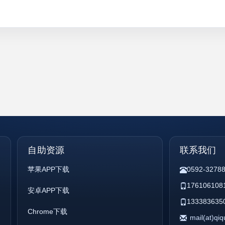
自助资源
联系我们
苹果APP下载
0592-3278
176106108
安卓APP下载
133383635
Chrome下载
mail(at)qi