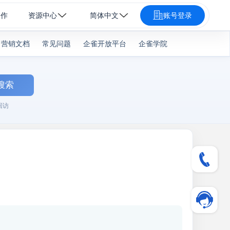
合作
资源中心
简体中文
账号登录
营销文档
常见问题
企雀开放平台
企雀学院
搜索
回访